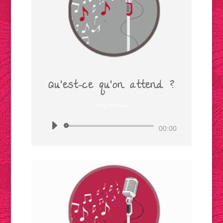
Qu'est-ce qu'on attend ?
©Ray Ventura
Lecteur
00:00
audio