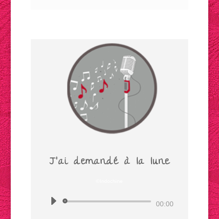
audio
J'ai demandé à la lune
©Indochine
Lecteur
00:00
audio