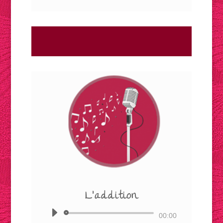
audio
L'addition
Lecteur
00:00