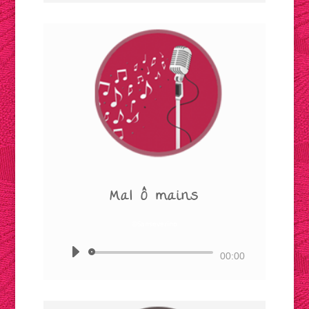
Mal Ô mains
©Sanseverino
Lecteur
00:00
audio